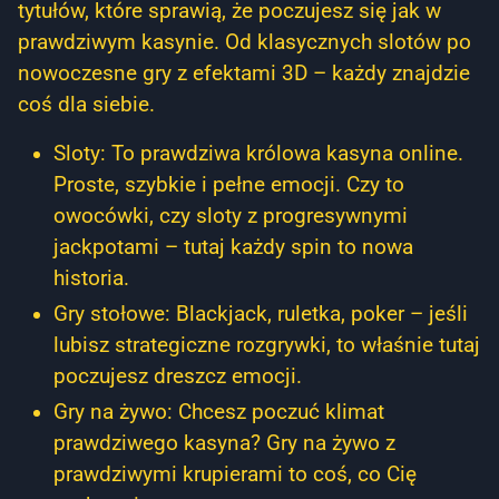
tytułów, które sprawią, że poczujesz się jak w
prawdziwym kasynie. Od klasycznych slotów po
nowoczesne gry z efektami 3D – każdy znajdzie
coś dla siebie.
Sloty: To prawdziwa królowa kasyna online.
Proste, szybkie i pełne emocji. Czy to
owocówki, czy sloty z progresywnymi
jackpotami – tutaj każdy spin to nowa
historia.
Gry stołowe: Blackjack, ruletka, poker – jeśli
lubisz strategiczne rozgrywki, to właśnie tutaj
poczujesz dreszcz emocji.
Gry na żywo: Chcesz poczuć klimat
prawdziwego kasyna? Gry na żywo z
prawdziwymi krupierami to coś, co Cię