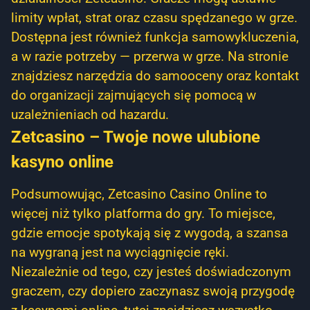
limity wpłat, strat oraz czasu spędzanego w grze.
Dostępna jest również funkcja samowykluczenia,
a w razie potrzeby — przerwa w grze. Na stronie
znajdziesz narzędzia do samooceny oraz kontakt
do organizacji zajmujących się pomocą w
uzależnieniach od hazardu.
Zetcasino – Twoje nowe ulubione
kasyno online
Podsumowując, Zetcasino Casino Online to
więcej niż tylko platforma do gry. To miejsce,
gdzie emocje spotykają się z wygodą, a szansa
na wygraną jest na wyciągnięcie ręki.
Niezależnie od tego, czy jesteś doświadczonym
graczem, czy dopiero zaczynasz swoją przygodę