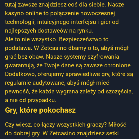
tutaj zawsze znajdziesz coś dla siebie. Nasze
kasyno online to połączenie nowoczesnej
technologii, intuicyjnego interfejsu i gier od
najlepszych dostawców na rynku.
Ale to nie wszystko. Bezpieczeństwo to
podstawa. W Zetcasino dbamy o to, abyś mógł
grać bez obaw. Nasze systemy szyfrowania
gwarantują, że Twoje dane są zawsze chronione.
Dodatkowo, oferujemy sprawiedliwe gry, które są
regularnie audytowane, abyś mógł mieć
pewność, że każda wygrana zależy od szczęścia,
a nie od przypadku.
Gry, które pokochasz
Czy wiesz, co łączy wszystkich graczy? Miłość
do dobrej gry. W Zetcasino znajdziesz setki