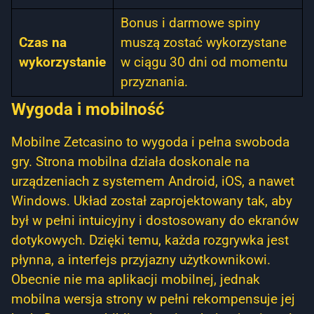
Bonus i darmowe spiny
Czas na
muszą zostać wykorzystane
wykorzystanie
w ciągu 30 dni od momentu
przyznania.
Wygoda i mobilność
Mobilne Zetcasino to wygoda i pełna swoboda
gry. Strona mobilna działa doskonale na
urządzeniach z systemem Android, iOS, a nawet
Windows. Układ został zaprojektowany tak, aby
był w pełni intuicyjny i dostosowany do ekranów
dotykowych. Dzięki temu, każda rozgrywka jest
płynna, a interfejs przyjazny użytkownikowi.
Obecnie nie ma aplikacji mobilnej, jednak
mobilna wersja strony w pełni rekompensuje jej